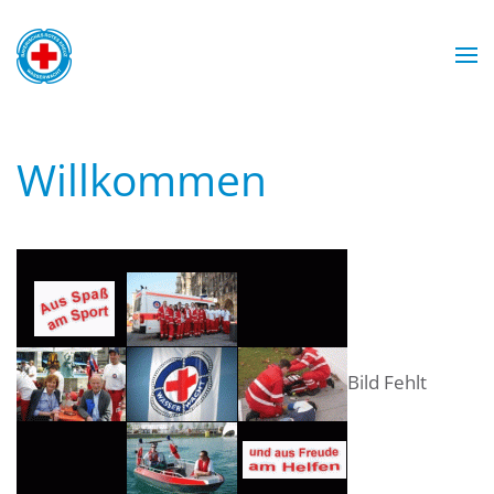
Zum Hauptinhalt springen
Wasserwacht München
Wasserwacht München
Wasserwacht München
Wasserwacht München
Willkommen
Bild Fehlt