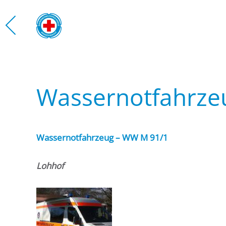
Zum Hauptinhalt springen
WASS
Wassernotfahrze
Wassernotfahrzeug – WW M 91/1
Lohhof