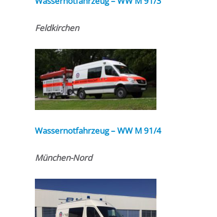
Wassernotfahrzeug – WW M 91/3
Feldkirchen
Wassernotfahrzeug – WW M
91/4
München-Nord