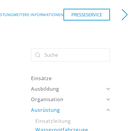
PRESSESERVICE
ÜSTUNG
WEITERE INFORMATIONEN
NCHEN
Einsätze
Ausbildung
Organisation
Ausrüstung
Einsatzleitung
Wassernotfahrzeuge