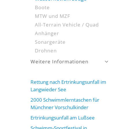
Boote
MTW und MZF
All-Terrain Vehicle / Quad
Anhänger
Sonargeräte
Drohnen
Weitere Informationen
Rettung nach Ertrinkungsunfall im
Langwieder See
2000 Schwimmlerntaschen für
Münchner Vorschulkinder
Ertrinkungsunfall am Lußsee
Schwimm-Sportfestival in