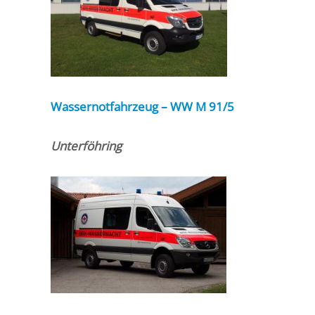
Wassernotfahrzeug – WW M 91/5
Unterföhring