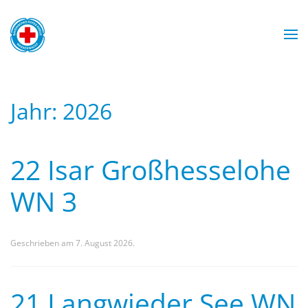
Zum Hauptinhalt springen
Wasserwacht München
Wasserwacht München
Wasserwacht München
Wasserwacht München
Jahr:
2026
22 Isar Großhesselohe
WN 3
Geschrieben am
7. August 2026
.
21 Langwieder See WN