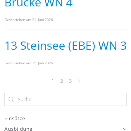
Brücke WN 4
Geschrieben am
21. Juni 2026
.
13 Steinsee (EBE) WN 3
Geschrieben am
15. Juni 2026
.
1
2
3
Einsätze
Ausbildung