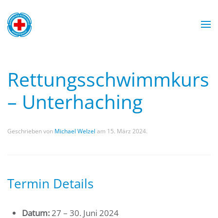
Zum Hauptinhalt springen
Wasserwacht München
Wasserwacht München
Wasserwacht München
Wasserwacht München
Rettungsschwimmkurs
– Unterhaching
Geschrieben von
Michael Welzel
am
15. März 2024
.
Termin Details
Datum:
27
–
30. Juni 2024