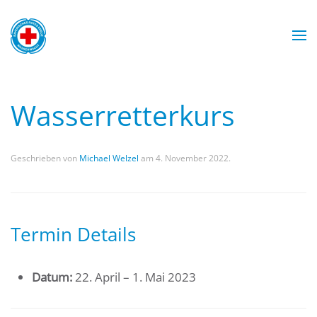
Zum Hauptinhalt springen
Wasserwacht München
Wasserwacht München
Wasserwacht München
Wasserwacht München
Wasserretterkurs
Geschrieben von
Michael Welzel
am
4. November 2022
.
Termin Details
Datum:
22. April
–
1. Mai 2023