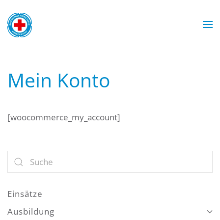
Zum Hauptinhalt springen
Wasserwacht München
Wasserwacht München
Wasserwacht München
Wasserwacht München
Mein Konto
[woocommerce_my_account]
Einsätze
Ausbildung