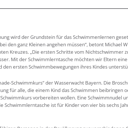
ung wird der Grundstein für das Schwimmenlernen geset
 bei den ganz Kleinen angehen müssen“, betont Michael We
ten Kreuzes. „Die ersten Schritte vom Nichtschwimmer 
er. Mit der Schwimmlerntasche möchten wir Eltern eine
und den ersten Schwimmbewegungen ihres Kindes unterstü
fmade-Schwimmkurs“ der Wasserwacht Bayern. Die Brosch
ung für alle, die einem Kind das Schwimmen beibringen o
n Schwimmkurs vorbereiten wollen. Eine Schwimmnudel u
 Schwimmlerntasche ist für Kinder von vier bis sechs Jah