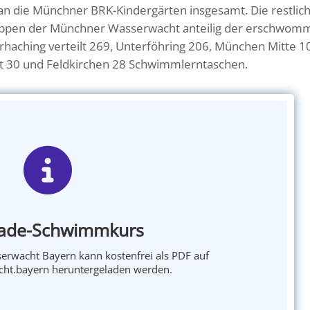
 die Münchner BRK-Kindergärten insgesamt. Die restlic
uppen der Münchner Wasserwacht anteilig der erschwo
haching verteilt 269, Unterföhring 206, München Mitte 1
 30 und Feldkirchen 28 Schwimmlerntaschen.
ade-Schwimmkurs
erwacht Bayern kann kostenfrei als PDF auf
t.bayern heruntergeladen werden.