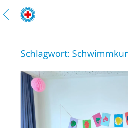
Zum Hauptinhalt springen
WASS
Schlagwort:
Schwimmkur