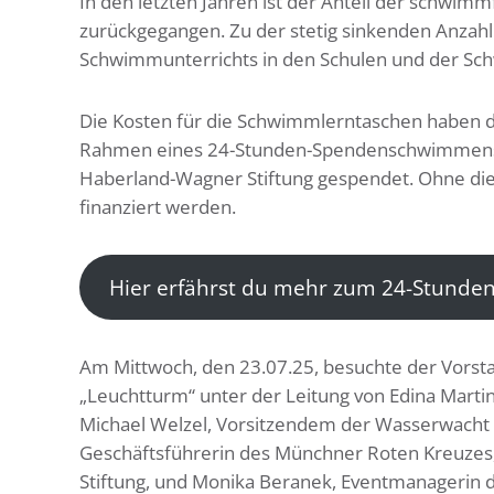
In den letzten Jahren ist der Anteil der schwi
zurückgegangen. Zu der stetig sinkenden Anza
Schwimmunterrichts in den Schulen und der Sc
Die Kosten für die Schwimmlerntaschen haben 
Rahmen eines 24-Stunden-Spendenschwimmens er
Haberland-Wagner Stiftung gespendet. Ohne di
finanziert werden.
Hier erfährst du mehr zum 24-Stun
Am Mittwoch, den 23.07.25, besuchte der Vorst
„Leuchtturm“ unter der Leitung von Edina Mart
Michael Welzel, Vorsitzendem der Wasserwacht 
Geschäftsführerin des Münchner Roten Kreuzes,
Stiftung, und Monika Beranek, Eventmanagerin d