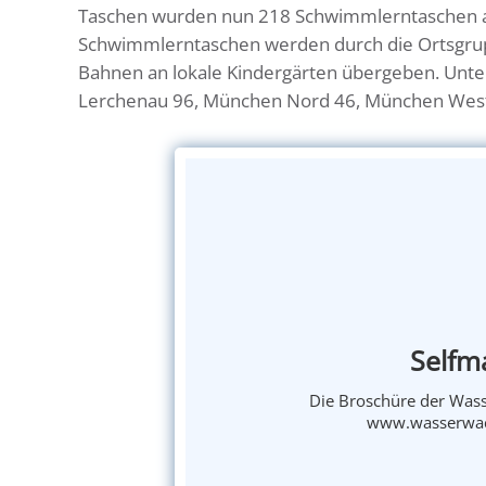
Taschen wurden nun 218 Schwimmlerntaschen an
Schwimmlerntaschen werden durch die Ortsgr
Bahnen an lokale Kindergärten übergeben. Unter
Lerchenau 96, München Nord 46, München West
Selfm
Die Broschüre der Wass
www.wasserwach