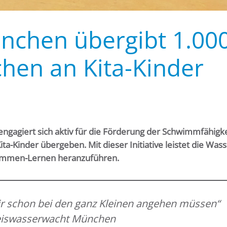
chen übergibt 1.00
hen an Kita-Kinder
gagiert sich aktiv für die Förderung der Schwimmfähigke
-Kinder übergeben. Mit dieser Initiative leistet die Was
hwimmen-Lernen heranzuführen.
ir schon bei den ganz Kleinen angehen müssen“
Kreiswasserwacht München