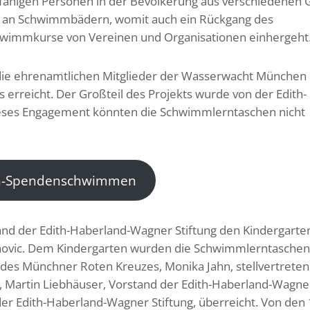
mmfähigen Personen in der Bevölkerung aus verschiedenen
hl an Schwimmbädern, womit auch ein Rückgang des
hwimmkurse von Vereinen und Organisationen einhergeht
die ehrenamtlichen Mitglieder der Wasserwacht München
reicht. Der Großteil des Projekts wurde von der Edith-
eses Engagement könnten die Schwimmlerntaschen nicht
den-Spendenschwimmen
and der Edith-Haberland-Wagner Stiftung den Kindergarte
inovic. Dem Kindergarten wurden die Schwimmlerntaschen
des Münchner Roten Kreuzes, Monika Jahn, stellvertrete
 Martin Liebhäuser, Vorstand der Edith-Haberland-Wagne
er Edith-Haberland-Wagner Stiftung, überreicht. Von den