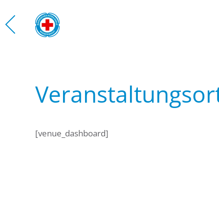
Zum Hauptinhalt springen
Veranstaltungsor
[venue_dashboard]