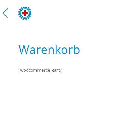
Zum Hauptinhalt springen
Warenkorb
[woocommerce_cart]