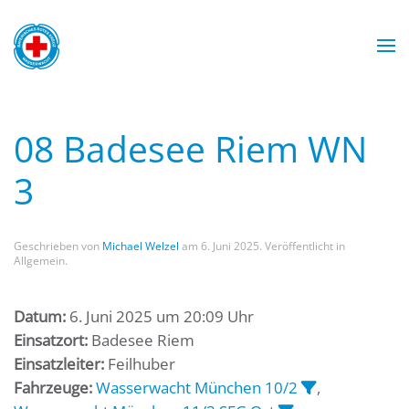
Zum Hauptinhalt springen
Wasserwacht München
Wasserwacht München
Wasserwacht München
Wasserwacht München
08 Badesee Riem WN
3
Geschrieben von
Michael Welzel
am
6. Juni 2025
. Veröffentlicht in
Allgemein.
Datum:
6. Juni 2025 um 20:09 Uhr
Einsatzort:
Badesee Riem
Einsatzleiter:
Feilhuber
Fahrzeuge:
Wasserwacht München 10/2
,