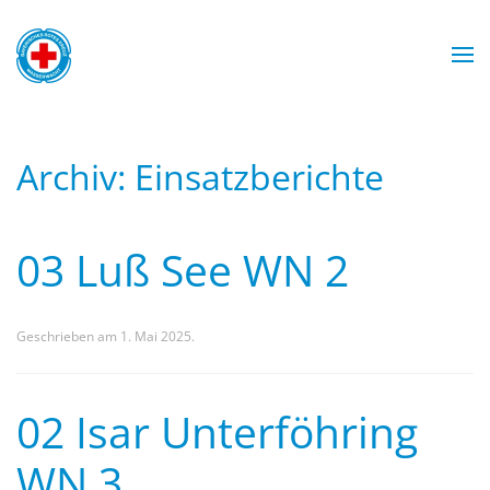
Zum Hauptinhalt springen
Wasserwacht München
Wasserwacht München
Wasserwacht München
Wasserwacht München
Archiv:
Einsatzberichte
03 Luß See WN 2
Geschrieben am
1. Mai 2025
.
02 Isar Unterföhring
WN 3