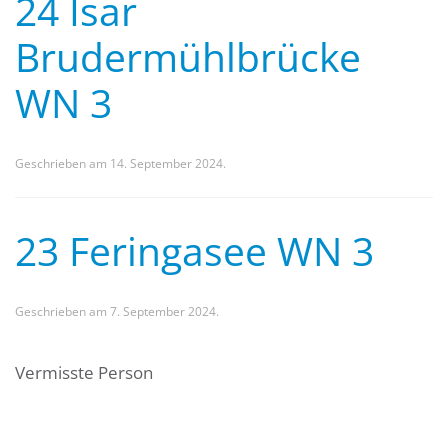
24 Isar
Brudermühlbrücke
WN 3
Geschrieben am
14. September 2024
.
23 Feringasee WN 3
Geschrieben am
7. September 2024
.
Vermisste Person