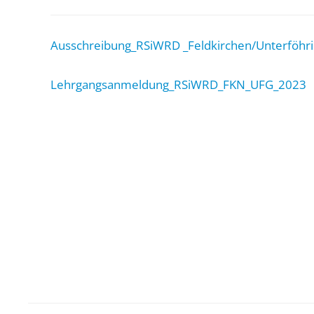
Ausschreibung_RSiWRD _Feldkirchen/Unterföhr
Lehrgangsanmeldung_RSiWRD_FKN_UFG_2023