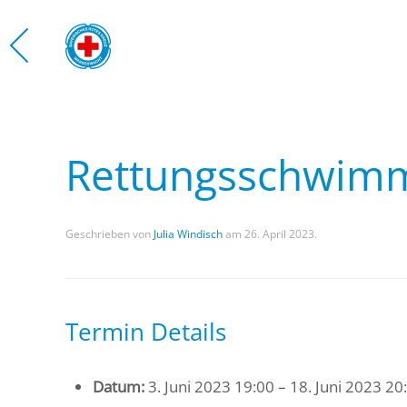
Zum Hauptinhalt springen
Rettungsschwim
Geschrieben von
Julia Windisch
am
26. April 2023
.
Termin Details
Datum:
3. Juni 2023 19:00
–
18. Juni 2023 20