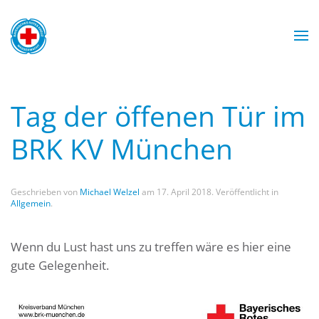
Zum Hauptinhalt springen
Wasserwacht München
Wasserwacht München
Wasserwacht München
Wasserwacht München
Tag der öffenen Tür im
BRK KV München
Geschrieben von
Michael Welzel
am
17. April 2018
. Veröffentlicht in
Allgemein
.
Wenn du Lust hast uns zu treffen wäre es hier eine
gute Gelegenheit.