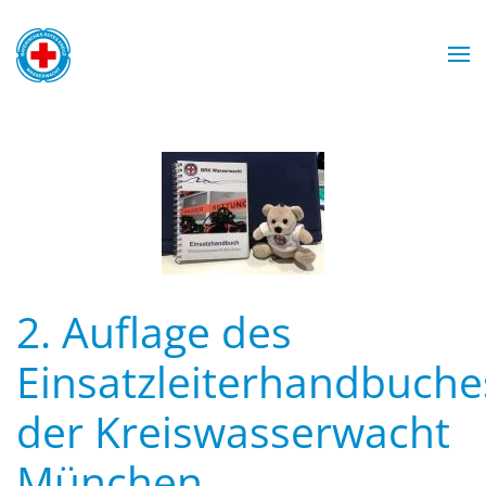
Zum Hauptinhalt springen
Wasserwacht München
Wasserwacht München
Wasserwacht München
Wasserwacht München
2. Auflage des
Einsatzleiterhandbuche
der Kreiswasserwacht
München