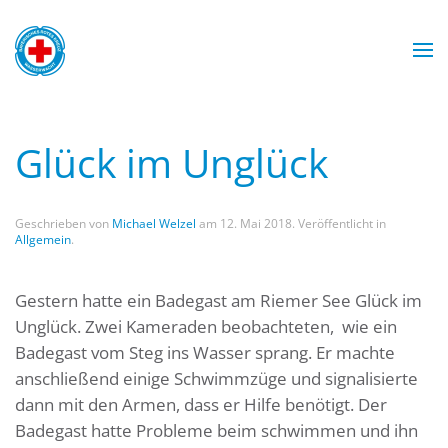
Zum Hauptinhalt springen
Wasserwacht München
Wasserwacht München
Wasserwacht München
Wasserwacht München
Glück im Unglück
Geschrieben von
Michael Welzel
am
12. Mai 2018
. Veröffentlicht in
Allgemein
.
Gestern hatte ein Badegast am Riemer See Glück im
Unglück. Zwei Kameraden beobachteten, wie ein
Badegast vom Steg ins Wasser sprang. Er machte
anschließend einige Schwimmzüge und signalisierte
dann mit den Armen, dass er Hilfe benötigt. Der
Badegast hatte Probleme beim schwimmen und ihn