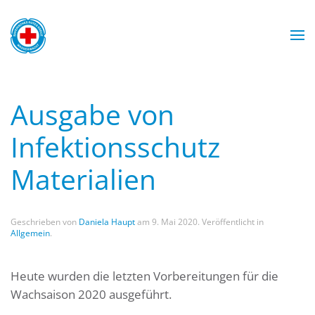
Zum Hauptinhalt springen
Wasserwacht München
Wasserwacht München
Wasserwacht München
Wasserwacht München
Ausgabe von
Infektionsschutz
Materialien
Geschrieben von
Daniela Haupt
am
9. Mai 2020
. Veröffentlicht in
Allgemein
.
Heute wurden die letzten Vorbereitungen für die
Wachsaison 2020 ausgeführt.