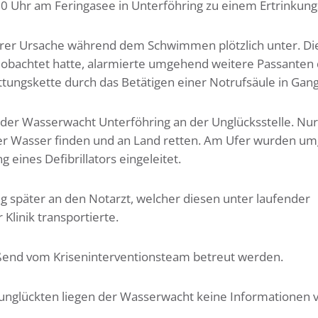
 Uhr am Feringasee in Unterföhring zu einem Ertrinkung
larer Ursache während dem Schwimmen plötzlich unter. Di
beobachtet hatte, alarmierte umgehend weitere Passanten
ttungskette durch das Betätigen einer Notrufsäule in Gang
der Wasserwacht Unterföhring an der Unglücksstelle. Nur
ter Wasser finden und an Land retten. Am Ufer wurden u
nes Defibrillators eingeleitet.
 später an den Notarzt, welcher diesen unter laufender
linik transportierte.
eßend vom Kriseninterventionsteam betreut werden.
unglückten liegen der Wasserwacht keine Informationen 