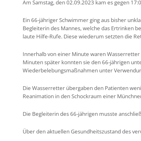
Am Samstag, den 02.09.2023 kam es gegen 17:00
Ein 66-jähriger Schwimmer ging aus bisher unk
Begleiterin des Mannes, welche das Ertrinken 
laute Hilfe-Rufe. Diese wiederum setzten die Re
Innerhalb von einer Minute waren Wasserretter 
Minuten später konnten sie den 66-jährigen un
Wiederbelebungsmaßnahmen unter Verwendung ei
Die Wasserretter übergaben den Patienten wenig
Reanimation in den Schockraum einer Münchner K
Die Begleiterin des 66-jährigen musste anschli
Über den aktuellen Gesundheitszustand des ver