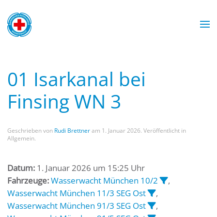
Zum Hauptinhalt springen
Wasserwacht München
Wasserwacht München
Wasserwacht München
Wasserwacht München
01 Isarkanal bei
Finsing WN 3
Geschrieben von
Rudi Brettner
am
1. Januar 2026
. Veröffentlicht in
Allgemein.
Datum:
1. Januar 2026 um 15:25 Uhr
Fahrzeuge:
Wasserwacht München 10/2
,
Wasserwacht München 11/3 SEG Ost
,
Wasserwacht München 91/3 SEG Ost
,