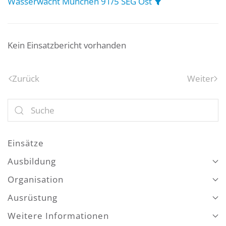
Wasserwacht München 91/5 SEG Ost
Kein Einsatzbericht vorhanden
Zurück
Weiter
Einsätze
Ausbildung
Organisation
Ausrüstung
Weitere Informationen