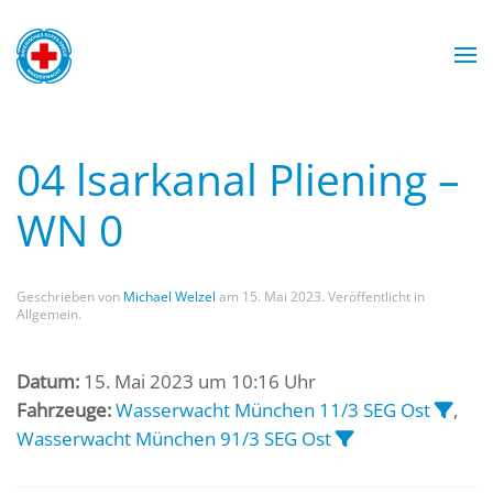
Zum Hauptinhalt springen
Wasserwacht München
Wasserwacht München
Wasserwacht München
Wasserwacht München
04 lsarkanal Pliening –
WN 0
Geschrieben von
Michael Welzel
am
15. Mai 2023
. Veröffentlicht in
Allgemein.
Datum:
15. Mai 2023 um 10:16 Uhr
Fahrzeuge:
Wasserwacht München 11/3 SEG Ost
,
Wasserwacht München 91/3 SEG Ost