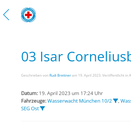
Zum Hauptinhalt springen
03 Isar Corneliu
Geschrieben von
Rudi Brettner
am
19. April 2023
. Veröffentlicht in 
Datum:
19. April 2023 um 17:24 Uhr
Fahrzeuge:
Wasserwacht München 10/2
,
Wass
SEG Ost