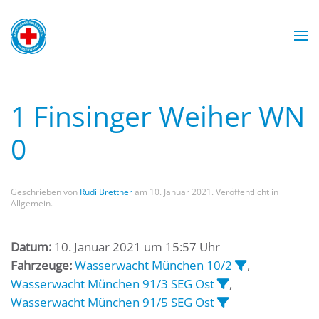
Zum Hauptinhalt springen
Wasserwacht München
Wasserwacht München
Wasserwacht München
Wasserwacht München
1 Finsinger Weiher WN
0
Geschrieben von
Rudi Brettner
am
10. Januar 2021
. Veröffentlicht in
Allgemein.
Datum:
10. Januar 2021 um 15:57 Uhr
Fahrzeuge:
Wasserwacht München 10/2
,
Wasserwacht München 91/3 SEG Ost
,
Wasserwacht München 91/5 SEG Ost