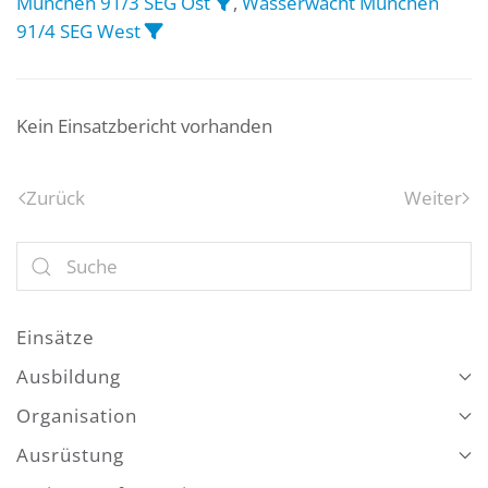
München 91/3 SEG Ost
,
Wasserwacht München
91/4 SEG West
Kein Einsatzbericht vorhanden
Zurück
Weiter
Einsätze
Ausbildung
Organisation
Ausrüstung