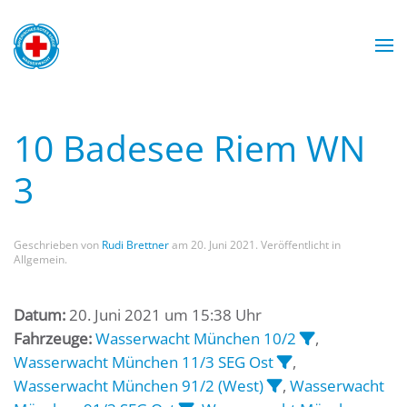
Zum Hauptinhalt springen
Wasserwacht München
Wasserwacht München
Wasserwacht München
Wasserwacht München
10 Badesee Riem WN
3
Geschrieben von
Rudi Brettner
am
20. Juni 2021
. Veröffentlicht in
Allgemein.
Datum:
20. Juni 2021 um 15:38 Uhr
Fahrzeuge:
Wasserwacht München 10/2
,
Wasserwacht München 11/3 SEG Ost
,
Wasserwacht München 91/2 (West)
,
Wasserwacht