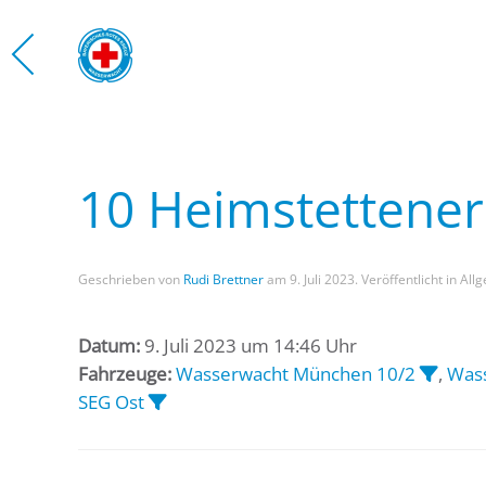
Zum Hauptinhalt springen
10 Heimstettene
Geschrieben von
Rudi Brettner
am
9. Juli 2023
. Veröffentlicht in All
Datum:
9. Juli 2023 um 14:46 Uhr
Fahrzeuge:
Wasserwacht München 10/2
,
Wass
SEG Ost