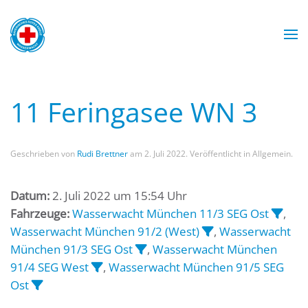
Zum Hauptinhalt springen
Wasserwacht München
Wasserwacht München
Wasserwacht München
Wasserwacht München
11 Feringasee WN 3
Geschrieben von
Rudi Brettner
am
2. Juli 2022
. Veröffentlicht in Allgemein.
Datum:
2. Juli 2022 um 15:54 Uhr
Fahrzeuge:
Wasserwacht München 11/3 SEG Ost
,
Wasserwacht München 91/2 (West)
,
Wasserwacht
München 91/3 SEG Ost
,
Wasserwacht München
91/4 SEG West
,
Wasserwacht München 91/5 SEG
Ost