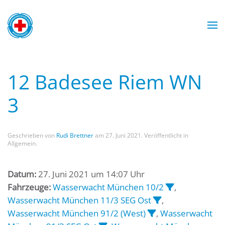
Zum Hauptinhalt springen
Wasserwacht München
Wasserwacht München
Wasserwacht München
Wasserwacht München
12 Badesee Riem WN
3
Geschrieben von
Rudi Brettner
am
27. Juni 2021
. Veröffentlicht in
Allgemein.
Datum:
27. Juni 2021 um 14:07 Uhr
Fahrzeuge:
Wasserwacht München 10/2
,
Wasserwacht München 11/3 SEG Ost
,
Wasserwacht München 91/2 (West)
,
Wasserwacht