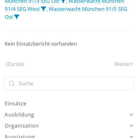
München 91/3 SEG Ost
,
Wasserwacht München
91/4 SEG West
,
Wasserwacht München 91/5 SEG
Ost
Kein Einsatzbericht vorhanden
Zurück
Weiter
Einsätze
Ausbildung
Organisation
Ausrüstung