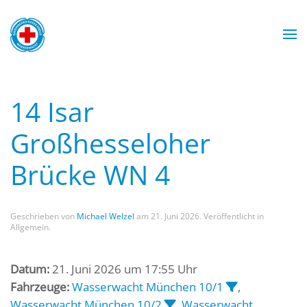
Zum Hauptinhalt springen
Wasserwacht München
Wasserwacht München
Wasserwacht München
Wasserwacht München
14 Isar
Großhesseloher
Brücke WN 4
Geschrieben von
Michael Welzel
am
21. Juni 2026
. Veröffentlicht in
Allgemein.
Datum:
21. Juni 2026 um 17:55 Uhr
Fahrzeuge:
Wasserwacht München 10/1
,
Wasserwacht München 10/2
,
Wasserwacht