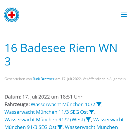
Zum Hauptinhalt springen
Wasserwacht München
Wasserwacht München
Wasserwacht München
Wasserwacht München
16 Badesee Riem WN
3
Geschrieben von
Rudi Brettner
am
17. Juli 2022
. Veröffentlicht in Allgemein.
Datum:
17. Juli 2022 um 18:51 Uhr
Fahrzeuge:
Wasserwacht München 10/2
,
Wasserwacht München 11/3 SEG Ost
,
Wasserwacht München 91/2 (West)
,
Wasserwacht
München 91/3 SEG Ost
,
Wasserwacht München