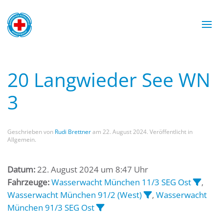
Zum Hauptinhalt springen
Wasserwacht München
Wasserwacht München
Wasserwacht München
Wasserwacht München
20 Langwieder See WN
3
Geschrieben von
Rudi Brettner
am
22. August 2024
. Veröffentlicht in
Allgemein.
Datum:
22. August 2024 um 8:47 Uhr
Fahrzeuge:
Wasserwacht München 11/3 SEG Ost
,
Wasserwacht München 91/2 (West)
,
Wasserwacht
München 91/3 SEG Ost