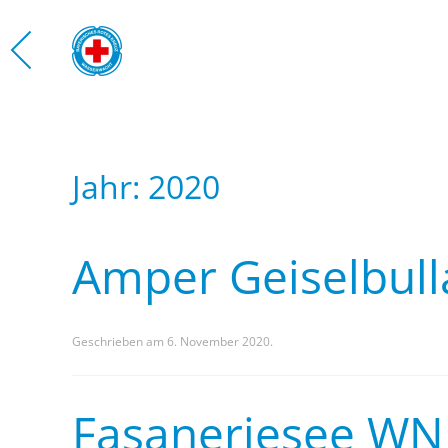
Zum Hauptinhalt springen
WASS
Jahr:
2020
Amper Geiselbul
Geschrieben am
6. November 2020
.
Fasaneriesee WN