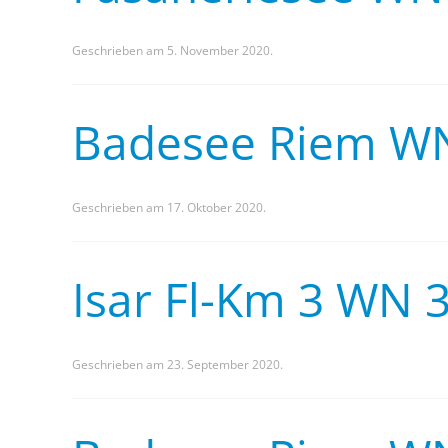
Geschrieben am
5. November 2020
.
Badesee Riem W
Geschrieben am
17. Oktober 2020
.
Isar Fl-Km 3 WN 
Geschrieben am
23. September 2020
.