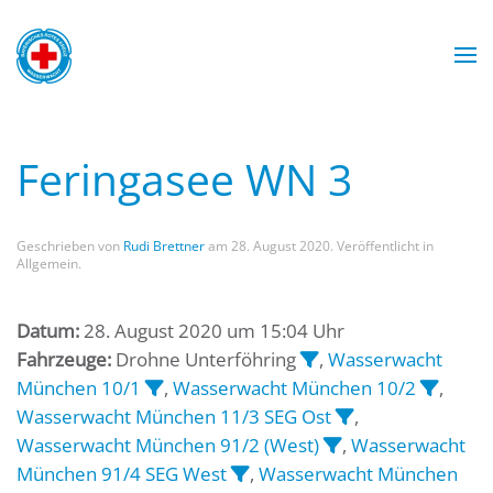
Zum Hauptinhalt springen
Wasserwacht München
Wasserwacht München
Wasserwacht München
Wasserwacht München
Feringasee WN 3
Geschrieben von
Rudi Brettner
am
28. August 2020
. Veröffentlicht in
Allgemein.
Datum:
28. August 2020 um 15:04 Uhr
Fahrzeuge:
Drohne Unterföhring
,
Wasserwacht
München 10/1
,
Wasserwacht München 10/2
,
Wasserwacht München 11/3 SEG Ost
,
Wasserwacht München 91/2 (West)
,
Wasserwacht
München 91/4 SEG West
,
Wasserwacht München