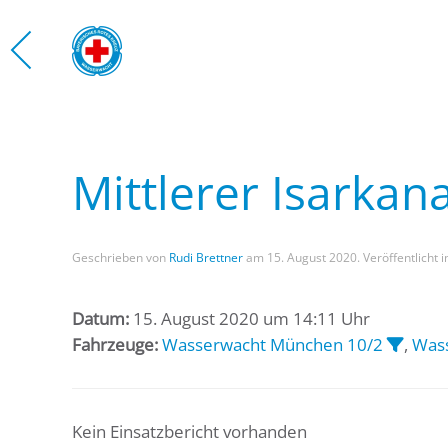
Zum Hauptinhalt springen
Mittlerer Isarkan
Geschrieben von
Rudi Brettner
am
15. August 2020
. Veröffentlicht 
Datum:
15. August 2020 um 14:11 Uhr
Fahrzeuge:
Wasserwacht München 10/2
,
Wass
Kein Einsatzbericht vorhanden