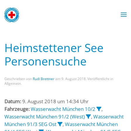
Zum Hauptinhalt springen
Wasserwacht München
Wasserwacht München
Wasserwacht München
Wasserwacht München
Heimstettener See
Personensuche
Geschrieben von
Rudi Brettner
am
9. August 2018
. Veröffentlicht in
Allgemein.
Datum:
9. August 2018 um 14:34 Uhr
Fahrzeuge:
Wasserwacht München 10/2
,
Wasserwacht München 91/2 (West)
,
Wasserwacht
München 91/3 SEG Ost
,
Wasserwacht München