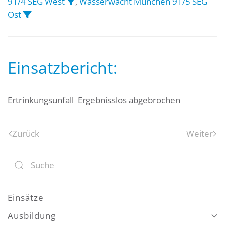
91/4 SEG West
,
Wasserwacht München 91/5 SEG
Ost
Einsatzbericht:
Ertrinkungsunfall Ergebnisslos abgebrochen
Zurück
Weiter
Einsätze
Ausbildung