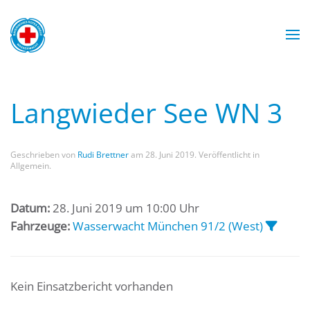
Zum Hauptinhalt springen
Wasserwacht München
Wasserwacht München
Wasserwacht München
Wasserwacht München
Langwieder See WN 3
Geschrieben von
Rudi Brettner
am
28. Juni 2019
. Veröffentlicht in
Allgemein.
Datum:
28. Juni 2019 um 10:00 Uhr
Fahrzeuge:
Wasserwacht München 91/2 (West)
Kein Einsatzbericht vorhanden