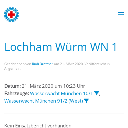
Zum Hauptinhalt springen
Wasserwacht München
Wasserwacht München
Wasserwacht München
Wasserwacht München
Lochham Würm WN 1
Geschrieben von
Rudi Brettner
am
21. März 2020
. Veröffentlicht in
Allgemein.
Datum:
21. März 2020 um 10:23 Uhr
Fahrzeuge:
Wasserwacht München 10/1
,
Wasserwacht München 91/2 (West)
Kein Einsatzbericht vorhanden