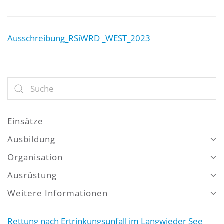
Ausschreibung_RSiWRD _WEST_2023
Einsätze
Ausbildung
Organisation
Ausrüstung
Weitere Informationen
Rettung nach Ertrinkungsunfall im Langwieder See