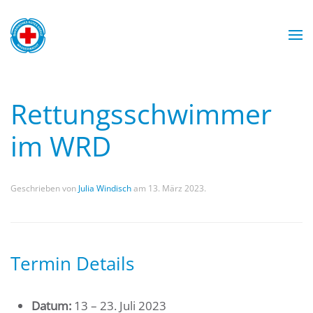
Zum Hauptinhalt springen
Wasserwacht München
Wasserwacht München
Wasserwacht München
Wasserwacht München
Rettungsschwimmer
im WRD
Geschrieben von
Julia Windisch
am
13. März 2023
.
Termin Details
Datum:
13
–
23. Juli 2023