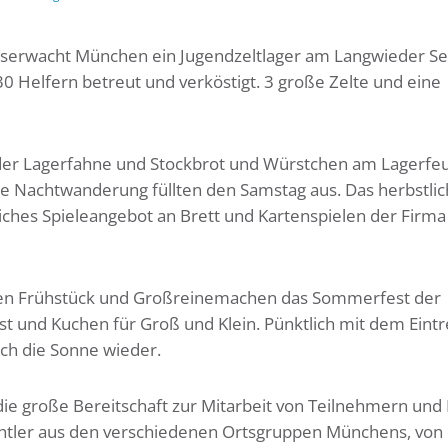
serwacht München ein Jugendzeltlager am Langwieder S
30 Helfern betreut und verköstigt. 3 große Zelte und eine
der Lagerfahne und Stockbrot und Würstchen am Lagerfeu
e Nachtwanderung füllten den Samstag aus. Das herbstli
iches Spieleangebot an Brett und Kartenspielen der Firm
en Frühstück und Großreinemachen das Sommerfest der
 und Kuchen für Groß und Klein. Pünktlich mit dem Eintr
ch die Sonne wieder.
die große Bereitschaft zur Mitarbeit von Teilnehmern und 
htler aus den verschiedenen Ortsgruppen Münchens, von