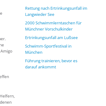
Rettung nach Ertrinkungsunfall im
ee
Langwieder See
2000 Schwimmlerntaschen für
Münchner Vorschulkinder
Ertrinkungsunfall am Lußsee
er.
che
Schwimm-Sportfestival in
a Amigo
München
Führung trainieren, bevor es
darauf ankommt
effen
Helfern,
 denen