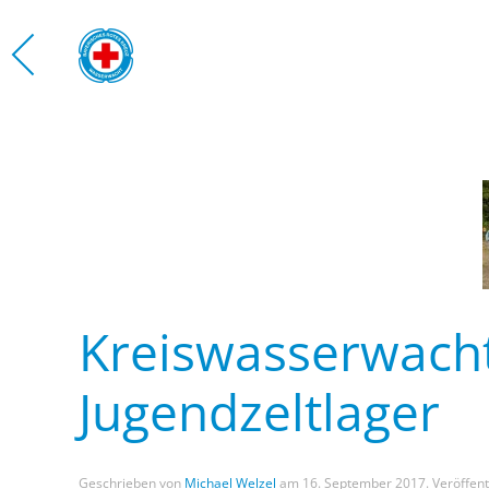
Zum Hauptinhalt springen
WASS
Kreiswasserwach
Jugendzeltlager
Geschrieben von
Michael Welzel
am
16. September 2017
. Veröffent