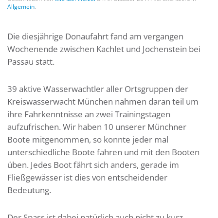
Allgemein
.
Die diesjährige Donaufahrt fand am vergangen
Wochenende zwischen Kachlet und Jochenstein bei
Passau statt.
39 aktive Wasserwachtler aller Ortsgruppen der
Kreiswasserwacht München nahmen daran teil um
ihre Fahrkenntnisse an zwei Trainingstagen
aufzufrischen. Wir haben 10 unserer Münchner
Boote mitgenommen, so konnte jeder mal
unterschiedliche Boote fahren und mit den Booten
üben. Jedes Boot fährt sich anders, gerade im
Fließgewässer ist dies von entscheidender
Bedeutung.
Der Spass ist dabei natürlich auch nicht zu kurz