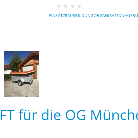
Wasserwacht München
Wasserwacht München
Wasserwacht München
Wasserwacht München
EINSÄTZE
AUSBILDUNG
ORGANISATION
AUSR
FT für die OG Münch