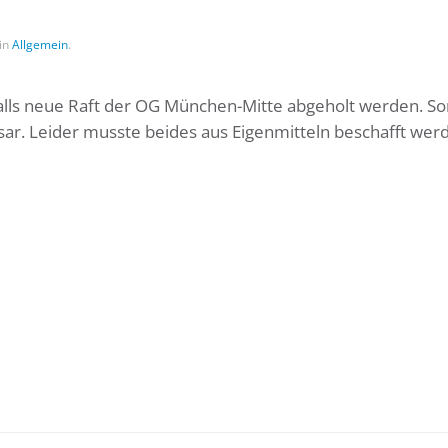
 in
Allgemein
.
lls neue Raft der OG München-Mitte abgeholt werden. So
Isar. Leider musste beides aus Eigenmitteln beschafft wer