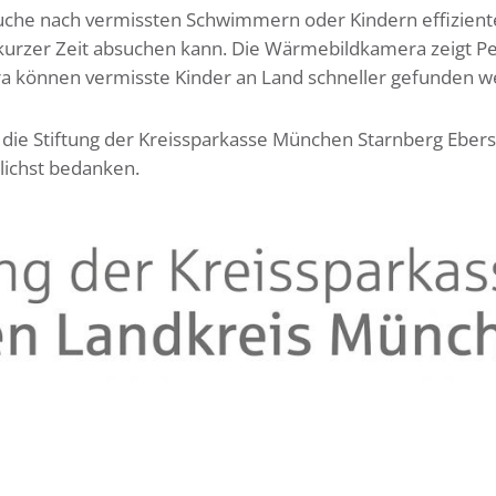
uche nach vermissten Schwimmern oder Kindern effizient
 kurzer Zeit absuchen kann. Die Wärmebildkamera zeigt P
ra können vermisste Kinder an Land schneller gefunden w
s die Stiftung der Kreissparkasse München Starnberg Eber
lichst bedanken.