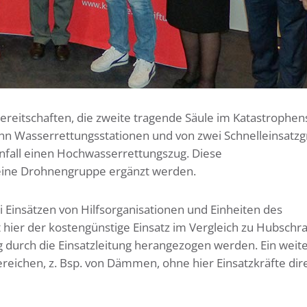
reitschaften, die zweite tragende Säule im Katastrophen
n Wasserrettungsstationen und von zwei Schnelleinsatz
nfall einen Hochwasserrettungszug. Diese
 eine Drohnengruppe ergänzt werden.
Einsätzen von Hilfsorganisationen und Einheiten des
t hier der kostengünstige Einsatz im Vergleich zu Hubschr
g durch die Einsatzleitung herangezogen werden. Ein weit
ereichen, z. Bsp. von Dämmen, ohne hier Einsatzkräfte dir