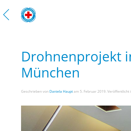
Zum Hauptinhalt springen
WASS
Drohnenprojekt i
München
Geschrieben von
Daniela Haupt
am
5. Februar 2019
. Veröffentlicht 