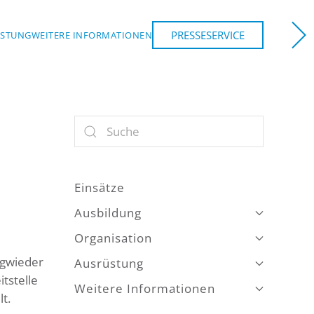
PRESSESERVICE
ÜSTUNG
WEITERE INFORMATIONEN
Einsätze
Ausbildung
Organisation
ngwieder
Ausrüstung
tstelle
Weitere Informationen
t.