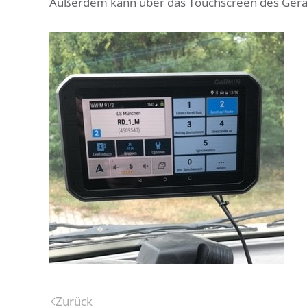
Außerdem kann über das Touchscreen des Geräte
Zurück