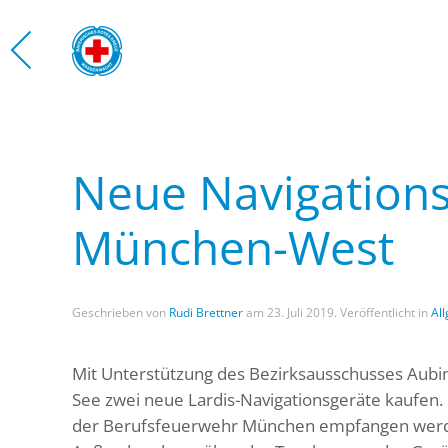
Zum Hauptinhalt springen
Neue Navigations
München-West
Geschrieben von
Rudi Brettner
am
23. Juli 2019
. Veröffentlicht in
Al
Mit Unterstützung des Bezirksausschusses Aub
See zwei neue Lardis-Navigationsgeräte kaufen. 
der Berufsfeuerwehr München empfangen werden.