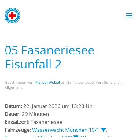
Zum Hauptinhalt springen
Wasserwacht München
Wasserwacht München
Wasserwacht München
Wasserwacht München
05 Fasaneriesee
Eisunfall 2
Geschrieben von
Michael Welzel
am
22. Januar 2026
. Veröffentlicht in
Allgemein.
Datum:
22. Januar 2026 um 13:28 Uhr
Dauer:
29 Minuten
Einsatzort:
Fasaneriesee
Fahrzeuge:
Wasserwacht München 10/1
,