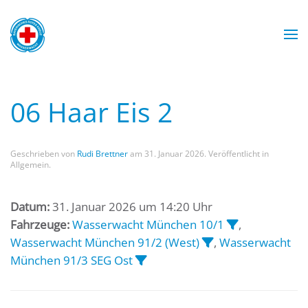
Zum Hauptinhalt springen
Wasserwacht München
Wasserwacht München
Wasserwacht München
Wasserwacht München
06 Haar Eis 2
Geschrieben von
Rudi Brettner
am
31. Januar 2026
. Veröffentlicht in
Allgemein.
Datum:
31. Januar 2026 um 14:20 Uhr
Fahrzeuge:
Wasserwacht München 10/1
,
Wasserwacht München 91/2 (West)
,
Wasserwacht
München 91/3 SEG Ost