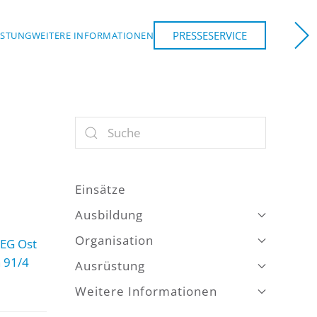
PRESSESERVICE
ÜSTUNG
WEITERE INFORMATIONEN
Einsätze
Ausbildung
Organisation
EG Ost
 91/4
Ausrüstung
Weitere Informationen