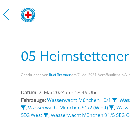
Zum Hauptinhalt springen
05 Heimstettene
Geschrieben von
Rudi Brettner
am
7. Mai 2024
. Veröffentlicht in Al
Datum:
7. Mai 2024 um 18:46 Uhr
Fahrzeuge:
Wasserwacht München 10/1
,
Was
,
Wasserwacht München 91/2 (West)
,
Wasse
SEG West
,
Wasserwacht München 91/5 SEG O