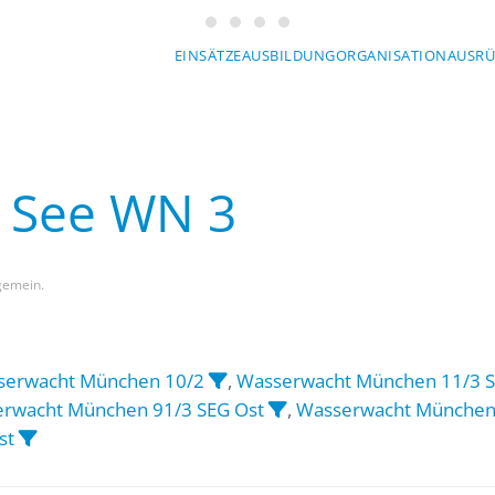
Wasserwacht München
Wasserwacht München
Wasserwacht München
Wasserwacht München
EINSÄTZE
AUSBILDUNG
ORGANISATION
AUSR
r See WN 3
lgemein.
serwacht München 10/2
,
Wasserwacht München 11/3 S
rwacht München 91/3 SEG Ost
,
Wasserwacht München
st