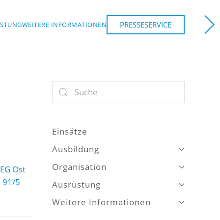
PRESSESERVICE
ÜSTUNG
WEITERE INFORMATIONEN
Einsätze
Ausbildung
Organisation
EG Ost
 91/5
Ausrüstung
Weitere Informationen