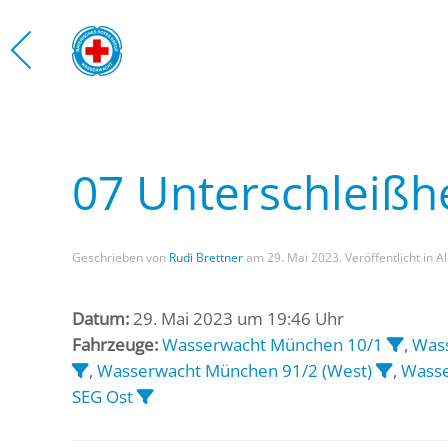
Zum Hauptinhalt springen
07 Unterschleiß
Geschrieben von
Rudi Brettner
am
29. Mai 2023
. Veröffentlicht in 
Datum:
29. Mai 2023 um 19:46 Uhr
Fahrzeuge:
Wasserwacht München 10/1
,
Was
,
Wasserwacht München 91/2 (West)
,
Wasse
SEG Ost