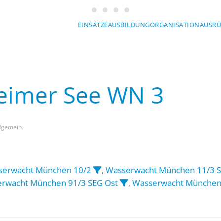
Wasserwacht München
Wasserwacht München
Wasserwacht München
Wasserwacht München
EINSÄTZE
AUSBILDUNG
ORGANISATION
AUSR
heimer See WN 3
Allgemein.
serwacht München 10/2
,
Wasserwacht München 11/3 S
rwacht München 91/3 SEG Ost
,
Wasserwacht München