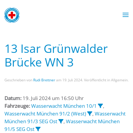
Zum Hauptinhalt springen
Wasserwacht München
Wasserwacht München
Wasserwacht München
Wasserwacht München
13 Isar Grünwalder
Brücke WN 3
Geschrieben von
Rudi Brettner
am
19. Juli 2024
. Veröffentlicht in Allgemein.
Datum:
19. Juli 2024 um 16:50 Uhr
Fahrzeuge:
Wasserwacht München 10/1
,
Wasserwacht München 91/2 (West)
,
Wasserwacht
München 91/3 SEG Ost
,
Wasserwacht München
91/5 SEG Ost