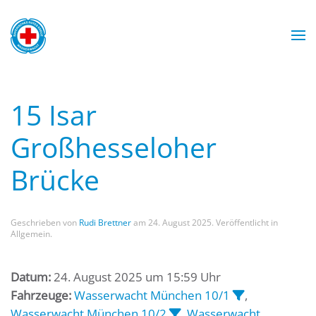
Zum Hauptinhalt springen
Wasserwacht München
Wasserwacht München
Wasserwacht München
Wasserwacht München
15 Isar
Großhesseloher
Brücke
Geschrieben von
Rudi Brettner
am
24. August 2025
. Veröffentlicht in
Allgemein.
Datum:
24. August 2025 um 15:59 Uhr
Fahrzeuge:
Wasserwacht München 10/1
,
Wasserwacht München 10/2
,
Wasserwacht