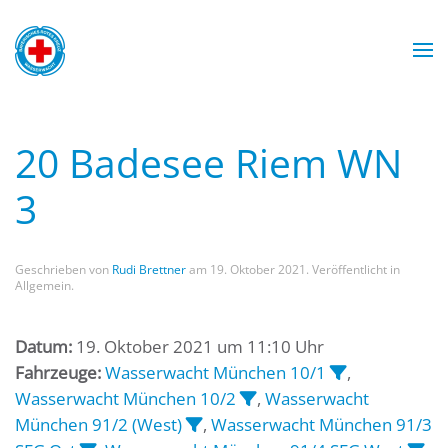
Zum Hauptinhalt springen
Wasserwacht München
Wasserwacht München
Wasserwacht München
Wasserwacht München
20 Badesee Riem WN
3
Geschrieben von
Rudi Brettner
am
19. Oktober 2021
. Veröffentlicht in
Allgemein.
Datum:
19. Oktober 2021 um 11:10 Uhr
Fahrzeuge:
Wasserwacht München 10/1
,
Wasserwacht München 10/2
,
Wasserwacht
München 91/2 (West)
,
Wasserwacht München 91/3