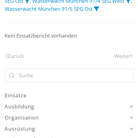
SEG Ost
,
Wasserwacht München 91/4 SEG West
,
Wasserwacht München 91/5 SEG Ost
Kein Einsatzbericht vorhanden
Zurück
Weiter
Einsätze
Ausbildung
Organisation
Ausrüstung