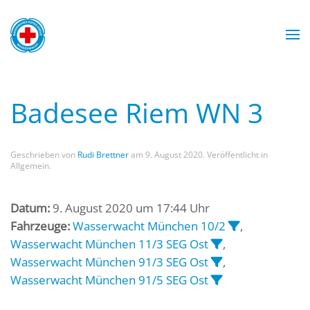
Zum Hauptinhalt springen
Wasserwacht München
Wasserwacht München
Wasserwacht München
Wasserwacht München
Badesee Riem WN 3
Geschrieben von
Rudi Brettner
am
9. August 2020
. Veröffentlicht in
Allgemein.
Datum:
9. August 2020 um 17:44 Uhr
Fahrzeuge:
Wasserwacht München 10/2
,
Wasserwacht München 11/3 SEG Ost
,
Wasserwacht München 91/3 SEG Ost
,
Wasserwacht München 91/5 SEG Ost