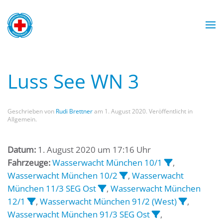
Zum Hauptinhalt springen
Wasserwacht München
Wasserwacht München
Wasserwacht München
Wasserwacht München
Luss See WN 3
Geschrieben von
Rudi Brettner
am
1. August 2020
. Veröffentlicht in
Allgemein.
Datum:
1. August 2020 um 17:16 Uhr
Fahrzeuge:
Wasserwacht München 10/1
,
Wasserwacht München 10/2
,
Wasserwacht
München 11/3 SEG Ost
,
Wasserwacht München
12/1
,
Wasserwacht München 91/2 (West)
,
Wasserwacht München 91/3 SEG Ost
,