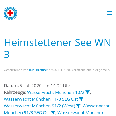
Zum Hauptinhalt springen
Wasserwacht München
Wasserwacht München
Wasserwacht München
Wasserwacht München
Heimstettener See WN
3
Geschrieben von
Rudi Brettner
am
5. Juli 2020
. Veröffentlicht in Allgemein.
Datum:
5. Juli 2020 um 14:04 Uhr
Fahrzeuge:
Wasserwacht München 10/2
,
Wasserwacht München 11/3 SEG Ost
,
Wasserwacht München 91/2 (West)
,
Wasserwacht
München 91/3 SEG Ost
,
Wasserwacht München